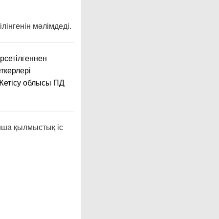
ілінгенін мәлімдеді.
өрсетілгеннен
ткерлері
 Жетісу облысы ПД
ынша қылмыстық іс