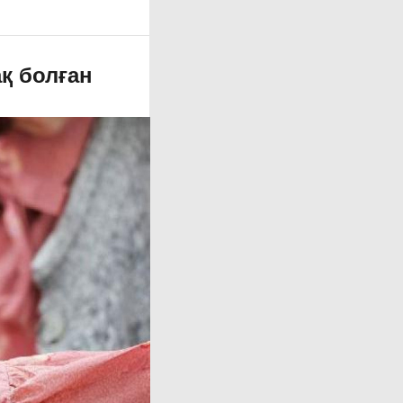
қ болған