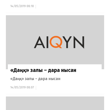
14/05/2019 08:10
«Даңқ» залы – дара нысан
«Даңқ» залы – дара нысан
14/05/2019 08:07