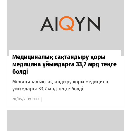
Медициналық сақтандыру қоры
медицина ұйымдарға 33,7 мрд теңге
бөлді
Медициналық сақтандыру қоры медицина
ұйымдарға 33,7 мрд теңге бөлді
20/05/2019 11:13