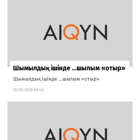
Шымылдық ішінде ...шылым «отыр»
Шымылдық ішінде ...шылым «отыр»
15/05/2019 08:40