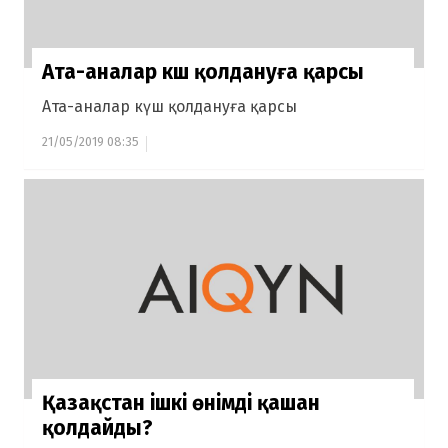
Ата-аналар күш қолдануға қарсы
Ата-аналар күш қолдануға қарсы
21/05/2019 08:35
Қазақстан ішкі өнімді қашан
қолдайды?