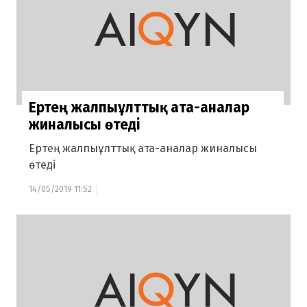
Ертең жалпыұлттық ата-аналар
жиналысы өтеді
Ертең жалпыұлттық ата-аналар жиналысы
өтеді
14/05/2019 11:52