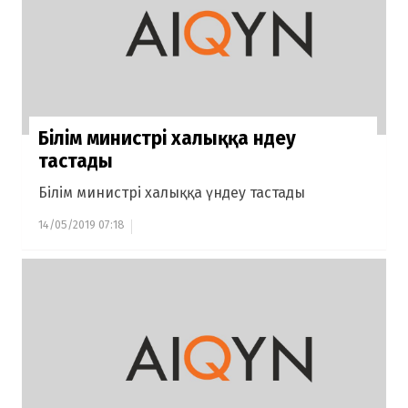
Білім министрі халыққа үндеу
тастады
Білім министрі халыққа үндеу тастады
14/05/2019 07:18