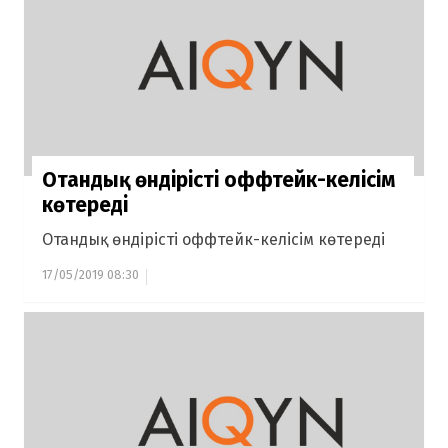
Отандық өндірісті оффтейк-келісім
көтереді
Отандық өндірісті оффтейк-келісім көтереді
17/05/2019 08:30