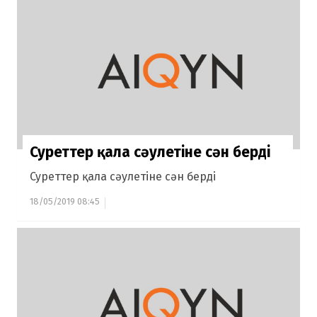
Суреттер қала сәулетіне сән берді
Суреттер қала сәулетіне сән берді
18/05/2019 08:45