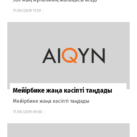
17/05/2019 11:59
Мейірбике жаңа кәсіпті таңдады
Мейірбике жаңа кәсіпті таңдады
17/05/2019 09:00