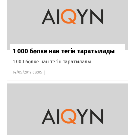
1 000 бөлке нан тегін таратылады
1 000 бөлке нан тегін таратылады
14/05/2019 08:05