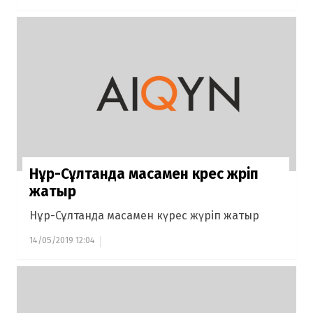
Нұр-Сұлтанда масамен күрес жүріп
жатыр
Нұр-Сұлтанда масамен күрес жүріп жатыр
14/05/2019 12:04