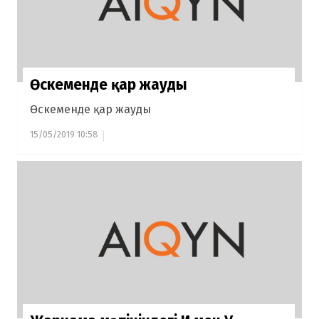
Өскеменде қар жауды
Өскеменде қар жауды
15/05/2019 10:58