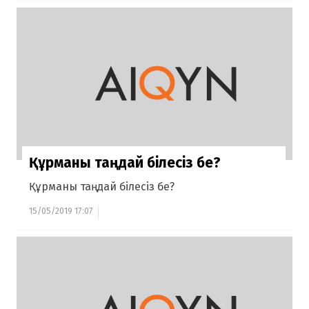
Құрманы таңдай білесіз бе?
Құрманы таңдай білесіз бе?
15/05/2019 17:07