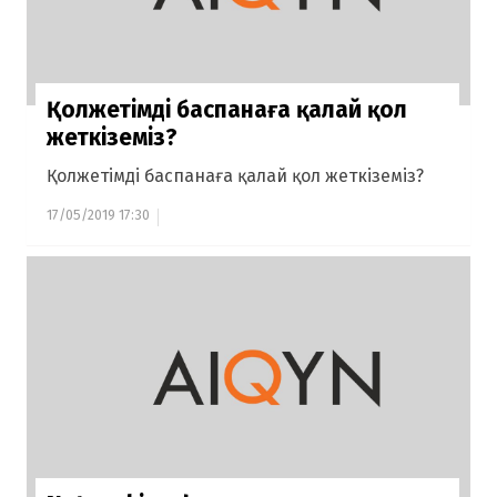
Қолжетімді баспанаға қалай қол
жеткіземіз?
Қолжетімді баспанаға қалай қол жеткіземіз?
17/05/2019 17:30