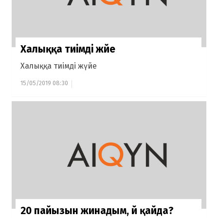
Халыққа тиімді жүйе
Халыққа тиімді жүйе
15/05/2019 08:30
20 пайызын жинадым, үй қайда?