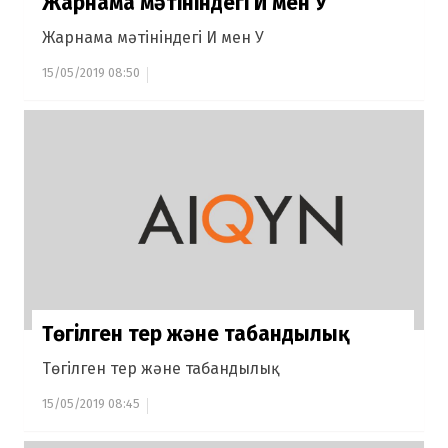
Жарнама мәтініндегі И мен У
Жарнама мәтініндегі И мен У
15/05/2019 08:50
Төгілген тер және табандылық
Төгілген тер және табандылық
15/05/2019 08:45