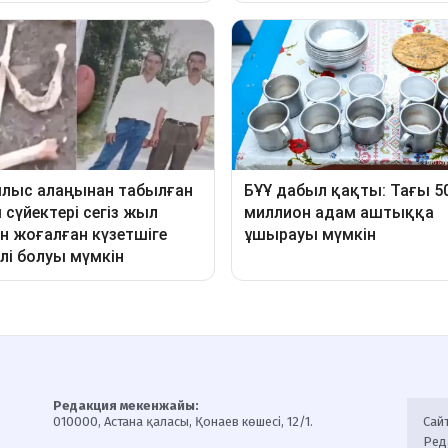
Редакция мекенжайы:
010000, Астана қаласы, Қонаев көшесі, 12/1.
Сай
Ред