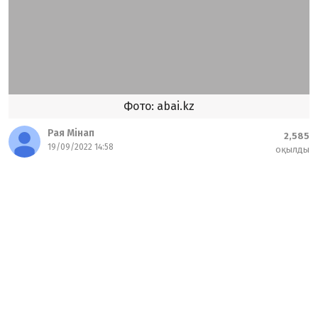
Фото: abai.kz
Рая Мінап
2,585
19/09/2022 14:58
оқылды