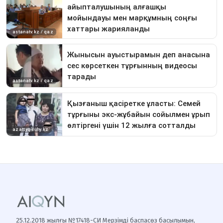
25.12.2018 жылғы №17418-СИ Мерзімді баспасөз басылымын,