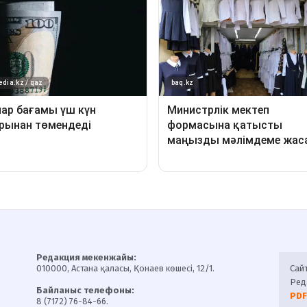
Редакция мекенжайы:
010000, Астана қаласы, Қонаев көшесі, 12/1.
Сай
Ред
Байланыс телефоны:
PDF
8 (7172) 76-84-66.