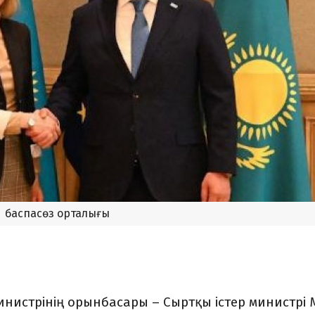
баспасөз орталығы
нистрінің орынбасары – Сыртқы істер министрі 