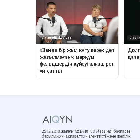
25.12.2018 жылғы №17418-СИ Мерзімді баспасөз
басылымын, ақпараттық агенттікті және желілік