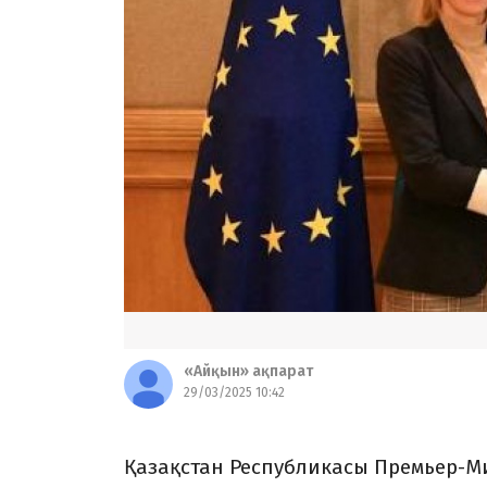
«Айқын» ақпарат
29/03/2025 10:42
Қазақстан Республикасы Премьер-Ми