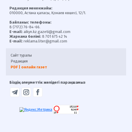
Редакция мекенжайы:
010000, Астана қаласы, Қонаев көшесі, 12/1.
Байланыс телефоны:
8 (7172) 76-84-66.
E-mail:
aikyn.kz.gazeti@gmail.com
Жарнама бөлімі:
8 701 675 42 14
E-mail:
reklama.liter@gmail.com
Сайт туралы
Редакция
PDF | онлайн газет
Біздің әлеуметтік желідегі парақшамыз