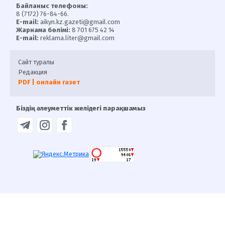
Байланыс телефоны:
8 (7172) 76-84-66.
E-mail:
aikyn.kz.gazeti@gmail.com
Жарнама бөлімі:
8 701 675 42 14
E-mail:
reklama.liter@gmail.com
Сайт туралы
Редакция
PDF | онлайн газет
Біздің әлеуметтік желідегі парақшамыз