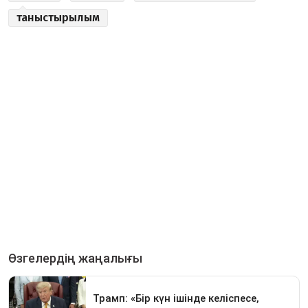
таныстырылым