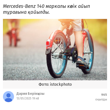
Mercedes-Benz 140 маркалы көлік айып
тұрағына қойылды.
Фото: istockphoto
Дария Берікқызы
965
13/05/2025 19:48
оқылды