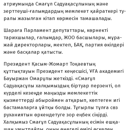
атриумында Смағұл Сәдуақас­ұлының және
зерттеуші-ғалым­дардың мем­лекет қайраткері ту­
ралы жазыл­ған кітап көрмесін тамашалады.
Шараға Парламент депутат­та­ры, көрнекті
тарихшылар, ға­лымдар, ЖОО басшылары, мұ­ра­
жай директорлары, мектеп, БАҚ, партия өкілдері
және басқалар қатысты.
Президент Қасым-Жомарт Тоқаевтың
құттықтауын Прези­дент кеңесшісі, ҰҒА академигі
Бауыржан Омарұлы жеткізді. «Смағұл
Сәдуақасұлы халқымыз­дың біртуар перзенті, ол
күрделі кезеңде маңызды мемлекеттік
қызметтерді абыроймен атқа­рып, көптеген игі
бастамаларға ұйтқы болды. Тұғырлы тұлға сөз
руха­ния­тын өркендетуге зор еңбек сіңірді.
Халқымыз Смағұл Сә­дуақасұлының есімін ешқа­
шан ұмыт­­пайды, оның өнегелі өмірі өскелең