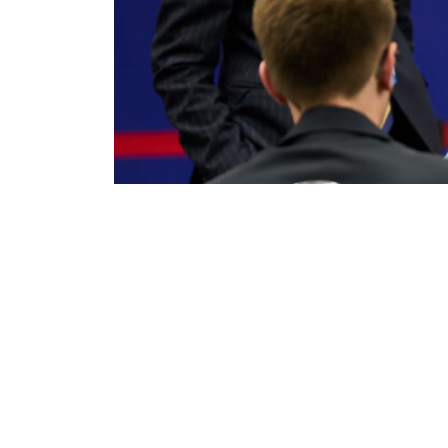
«Айқын» ақпарат
08/08/2026 04:20