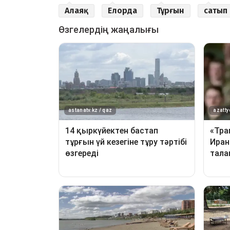
Алаяқ
Елорда
Тұрғын
сатып