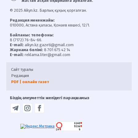
жастан асқан оқырманға арналған.
© 2025 Aikyn.kz. Барлық құқық қорғалған.
Редакция мекенжайы:
010000, Астана қаласы, Қонаев көшесі, 12/1.
Байланыс телефоны:
8 (7172) 76-84-66.
E-mail:
aikyn.kz.gazeti@gmail.com
Жарнама бөлімі:
8 701 675 42 14
E-mail:
reklama.liter@gmail.com
Сайт туралы
Редакция
PDF | онлайн газет
Біздің әлеуметтік желідегі парақшамыз