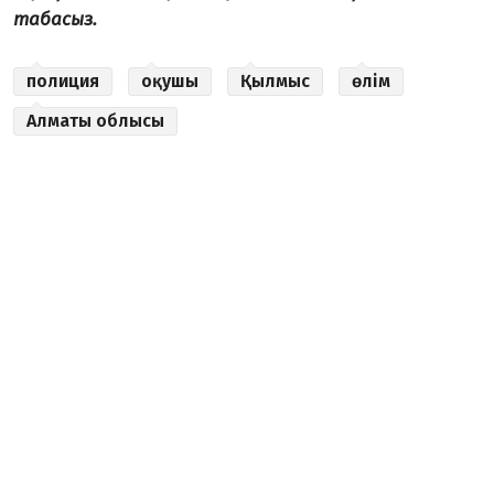
табасыз.
полиция
оқушы
Қылмыс
өлім
Алматы облысы