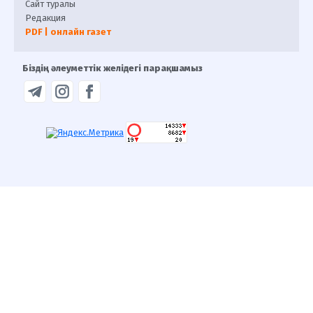
Сайт туралы
Редакция
PDF | онлайн газет
Біздің әлеуметтік желідегі парақшамыз