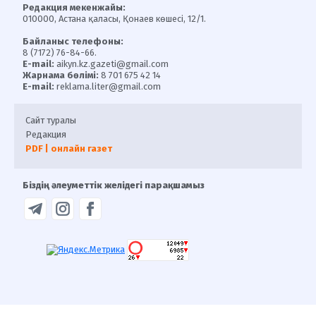
Редакция мекенжайы:
010000, Астана қаласы, Қонаев көшесі, 12/1.
Байланыс телефоны:
8 (7172) 76-84-66.
E-mail:
aikyn.kz.gazeti@gmail.com
Жарнама бөлімі:
8 701 675 42 14
E-mail:
reklama.liter@gmail.com
Сайт туралы
Редакция
PDF | онлайн газет
Біздің әлеуметтік желідегі парақшамыз