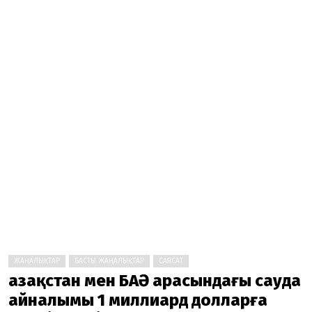
ЖАҢАЛЫҚТАР
БАСТЫ ЖАҢАЛЫҚТАР
САЯСАТ
Қазақстан мен БАӘ арасындағы сауда
айналымы 1 миллиард долларға