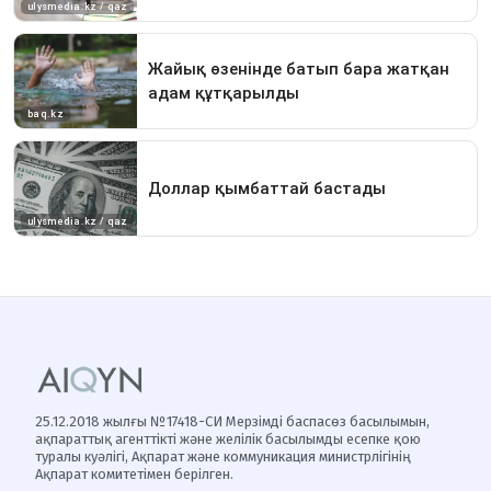
25.12.2018 жылғы №17418-СИ Мерзімді баспасөз басылымын,
ақпараттық агенттікті және желілік басылымды есепке қою
туралы куәлігі, Ақпарат және коммуникация министрлігінің
Ақпарат комитетімен берілген.