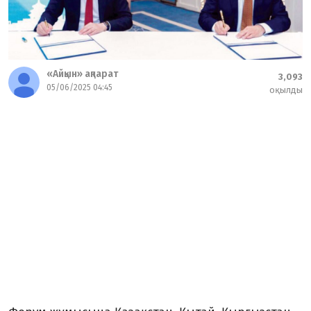
«Айқын» ақпарат
3,093
05/06/2025 04:45
оқылды