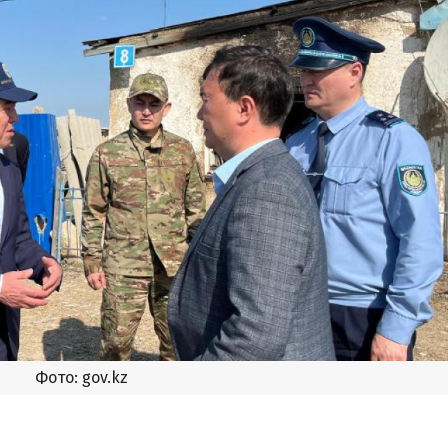
Фото: gov.kz