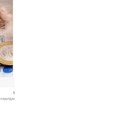
1
оқылды