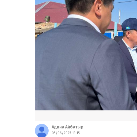
Адина Айбатыр
05/06/2025 13:15