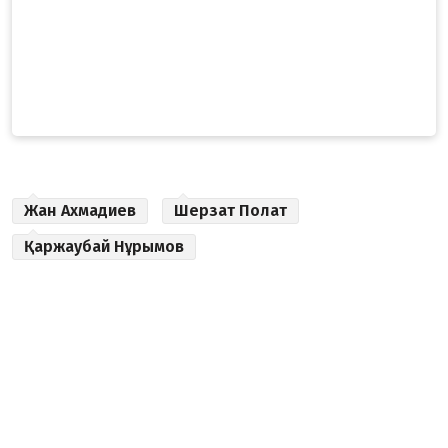
Жан Ахмадиев
Шерзат Полат
Қаржаубай Нұрымов