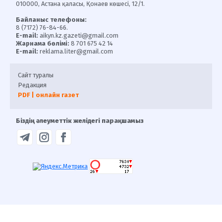
010000, Астана қаласы, Қонаев көшесі, 12/1.
Байланыс телефоны:
8 (7172) 76-84-66.
E-mail:
aikyn.kz.gazeti@gmail.com
Жарнама бөлімі:
8 701 675 42 14
E-mail:
reklama.liter@gmail.com
Сайт туралы
Редакция
PDF | онлайн газет
Біздің әлеуметтік желідегі парақшамыз