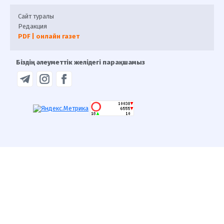
Сайт туралы
Редакция
PDF | онлайн газет
Біздің әлеуметтік желідегі парақшамыз