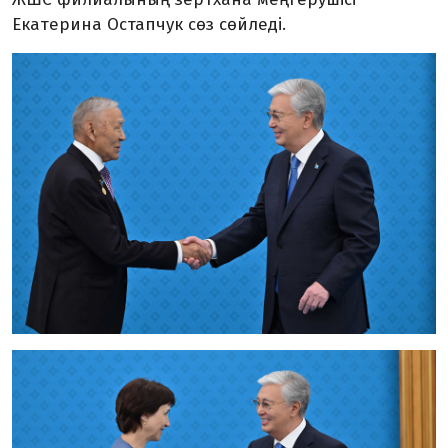
Екатерина Остапчук сөз сөйледі.