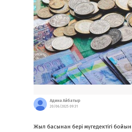
Адина Айбатыр
20/06/2025 09:31
Жыл басынан бері мүгедектігі бой