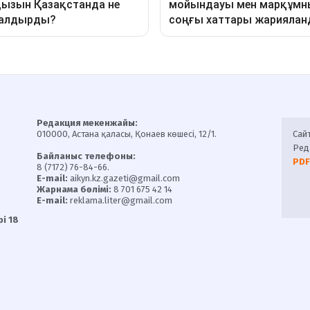
Редакция мекенжайы:
010000, Астана қаласы, Қонаев көшесі, 12/1.
Сай
Ред
Байланыс телефоны:
PDF
8 (7172) 76-84-66.
E-mail:
aikyn.kz.gazeti@gmail.com
Жарнама бөлімі:
8 701 675 42 14
E-mail:
reklama.liter@gmail.com
і 18