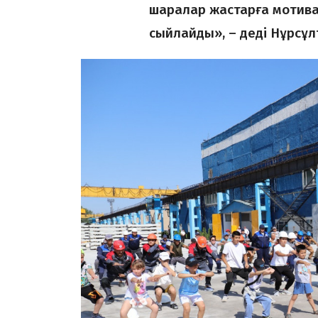
шаралар жастарға мотива
сыйлайды», – деді Нұрсұ