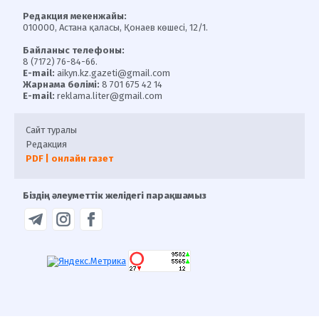
Редакция мекенжайы:
010000, Астана қаласы, Қонаев көшесі, 12/1.
Байланыс телефоны:
8 (7172) 76-84-66.
E-mail:
aikyn.kz.gazeti@gmail.com
Жарнама бөлімі:
8 701 675 42 14
E-mail:
reklama.liter@gmail.com
Сайт туралы
Редакция
PDF | онлайн газет
Біздің әлеуметтік желідегі парақшамыз