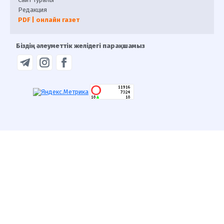
Редакция
PDF | онлайн газет
Біздің әлеуметтік желідегі парақшамыз