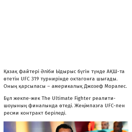
Қазақ файтері Әліби Ыдырыс бүгін түнде АҚШ-та
өтетін UFC 319 турнирінде октагонға шығады.
Оның қарсыласы – америкалық Джозеф Моралес.
Бұл жекпе-жек The Ultimate Fighter реалити-
шоуының финалында өтеді. Жеңімпазға UFC-пен
ресми контракт беріледі.