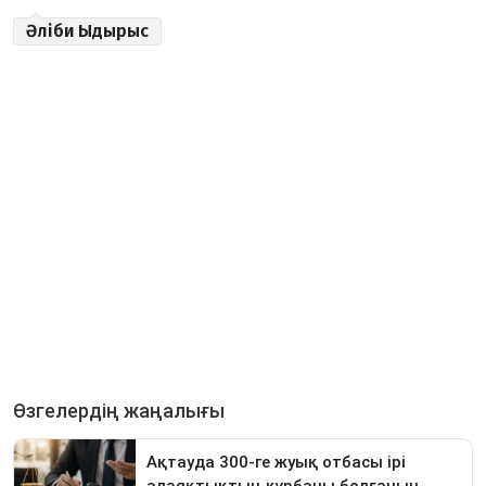
Әліби Ыдырыс