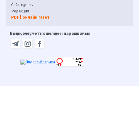
Сайт туралы
Редакция
PDF | онлайн газет
Біздің әлеуметтік желідегі парақшамыз