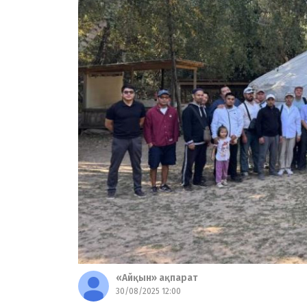
«Айқын» ақпарат
30/08/2025 12:00