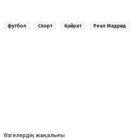
футбол
Спорт
Қайрат
Реал Мадрид