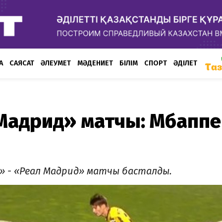
А
САЯСАТ
ӘЛЕУМЕТ
МӘДЕНИЕТ
БІЛІМ
СПОРТ
ӘДІЛЕТ
 Мадрид» матчы: Мбаппе
» - «Реал Мадрид» матчы басталды.