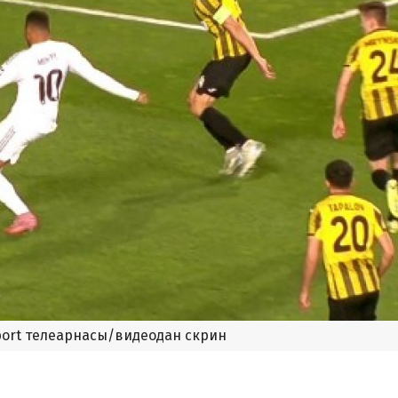
port телеарнасы/видеодан скрин