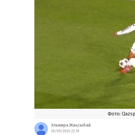
Фото: Qazs
Эльмира Жақсыбай
30/09/2025 22:19