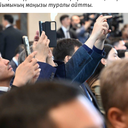
 ұйымының маңызы туралы айтты.