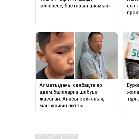
ЖАҢАЛЫҚТАР
САЯСАТ