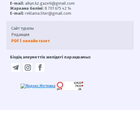
E-mail:
aikyn.kz.gazeti@gmail.com
Жарнама бөлімі:
8 701 675 42 14
E-mail:
reklama.liter@gmail.com
Сайт туралы
Редакция
PDF | онлайн газет
Біздің әлеуметтік желідегі парақшамыз