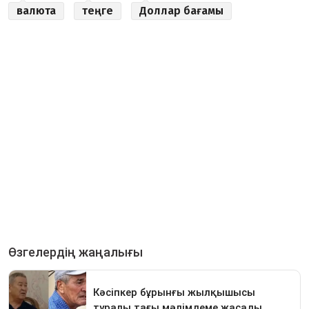
валюта
теңге
Доллар бағамы