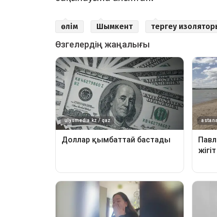
өлім
Шымкент
тергеу изолятор