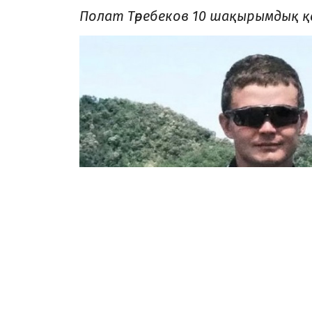
Полат Төребеков 10 шақырымдық 