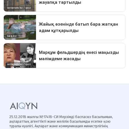
25.12.2018 жылғы №17418-СИ Мерзімді баспасөз басылымын,
ақпараттық агенттікті және желілік басылымды есепке қою
туралы куәлігі, Ақпарат және коммуникация министрлігінің