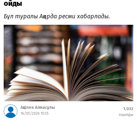
қойды
Бұл туралы Ақорда ресми хабарлады.
Ақтілек Алмасұлы
1,032
16/05/2026 15:55
оқылды