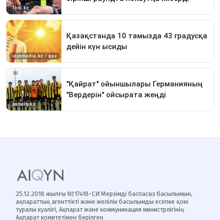
25.12.2018 жылғы №17418-СИ Мерзімді баспасөз басылымын,
ақпараттық агенттікті және желілік басылымды есепке қою
туралы куәлігі, Ақпарат және коммуникация министрлігінің
Ақпарат комитетімен берілген.