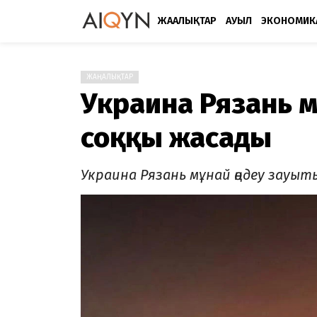
ЖАҢАЛЫҚТАР
АУЫЛ
ЭКОНОМИК
ЖАҢАЛЫҚТАР
Украина Рязань м
соққы жасады
Украина Рязань мұнай өңдеу зауы