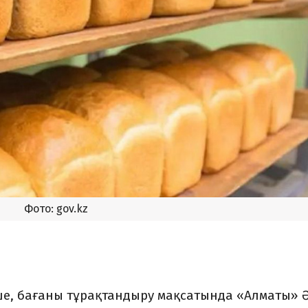
Фото: gov.kz
інше, бағаны тұрақтандыру мақсатында «Алматы» 