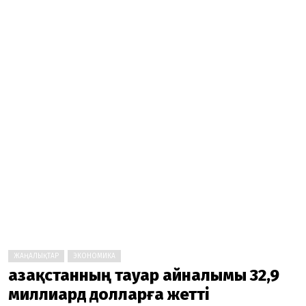
ЖАҢАЛЫҚТАР
ЭКОНОМИКА
Қазақстанның тауар айналымы 32,9
миллиард долларға жетті