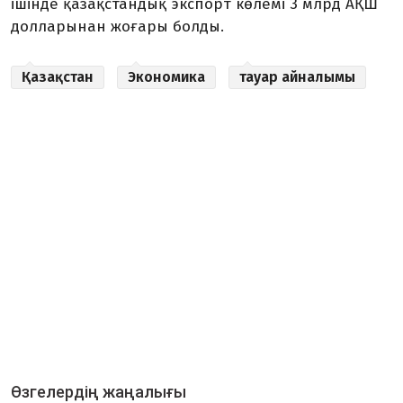
ішінде қазақстандық экспорт көлемі 3 млрд АҚШ
долларынан жоғары болды.
Қазақстан
Экономика
тауар айналымы