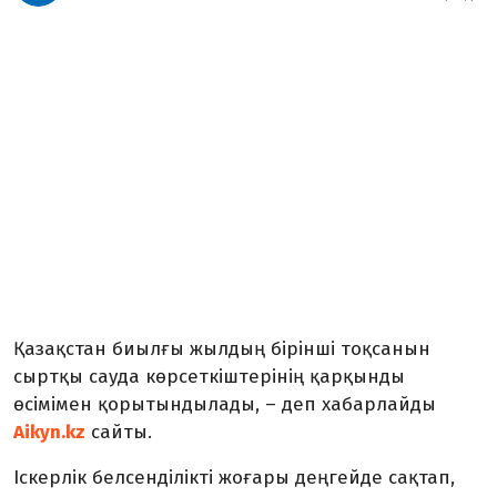
Қазақстан биылғы жылдың бірінші тоқсанын
сыртқы сауда көрсеткіштерінің қарқынды
өсімімен қорытындылады, – деп хабарлайды
Aikyn.kz
сайты.
Іскерлік белсенділікті жоғары деңгейде сақтап,