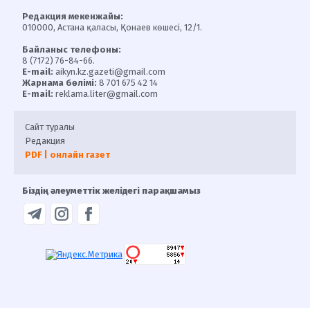
Редакция мекенжайы:
010000, Астана қаласы, Қонаев көшесі, 12/1.
Байланыс телефоны:
8 (7172) 76-84-66.
E-mail:
aikyn.kz.gazeti@gmail.com
Жарнама бөлімі:
8 701 675 42 14
E-mail:
reklama.liter@gmail.com
Сайт туралы
Редакция
PDF | онлайн газет
Біздің әлеуметтік желідегі парақшамыз