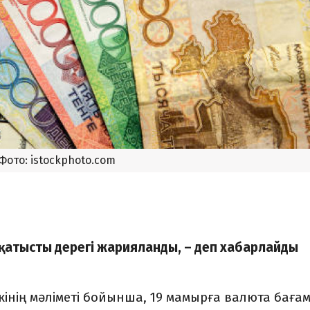
Фото: istockphoto.com
 қатысты дерегі жарияланды, – деп хабарлайды
інің мәліметі бойынша, 19 мамырға валюта баға