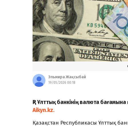
Эльмира Жақсыбай
19/05/2026 00:18
ҚР Ұлттық банкінің валюта бағамына
Aikyn.kz.
Қазақстан Республикасы Ұлттық банк