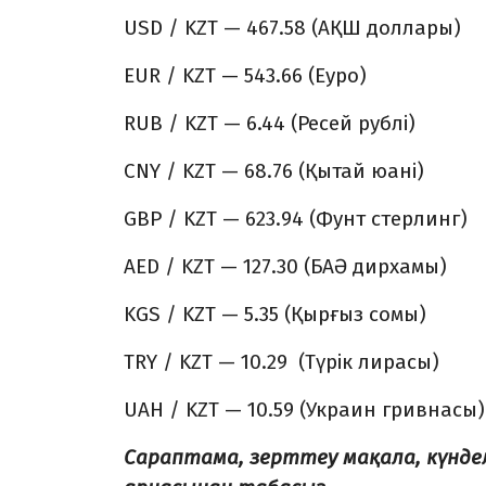
USD / KZT — 467.58 (АҚШ доллары)
EUR / KZT — 543.66 (Еуро)
RUB / KZT — 6.44 (Ресей рублі)
CNY / KZT — 68.76 (Қытай юані)
GBP / KZT — 623.94 (Фунт стерлинг)
AED / KZT — 127.30 (БАӘ дирхамы)
KGS / KZT — 5.35 (Қырғыз сомы)
TRY / KZT — 10.29 (Түрік лирасы)
UAH / KZT — 10.59 (Украин гривнаcы)
Сараптама, зерттеу мақала, күнд