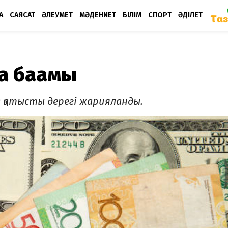
А
САЯСАТ
ӘЛЕУМЕТ
МӘДЕНИЕТ
БІЛІМ
СПОРТ
ӘДІЛЕТ
а бағамы
 қатысты дерегі жарияланды.