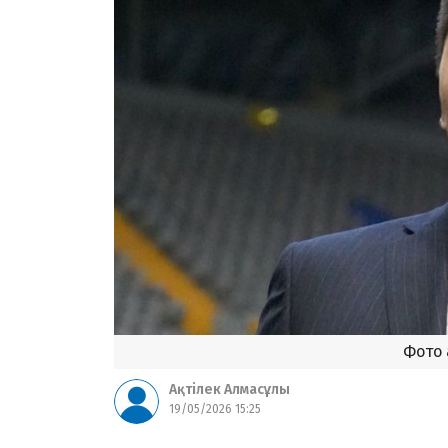
Фото 
Ақтілек Алмасұлы
19/05/2026 15:25