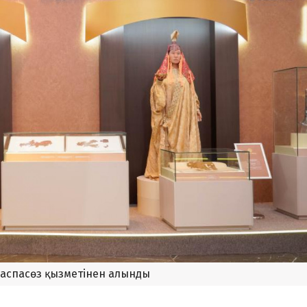
баспасөз қызметінен алынды