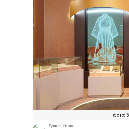
фото: 
Гүлназ Серік