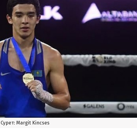
Сурет: Margit Kincses