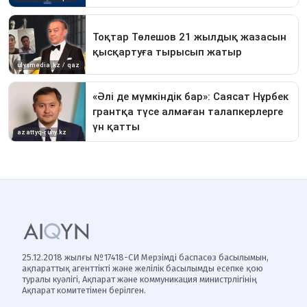
25.12.2018 жылғы №17418-СИ Мерзімді баспасөз басылымын,
ақпараттық агенттікті және желілік басылымды есепке қою
туралы куәлігі, Ақпарат және коммуникация министрлігінің
Ақпарат комитетімен берілген.