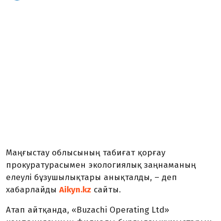
Маңғыстау облысының табиғат қорғау
прокуратурасымен экологиялық заңнаманың
елеулі бұзушылықтары анықталды, – деп
хабарлайды
Aikyn.kz
сайты.
Атап айтқанда, «Buzachi Operating Ltd»