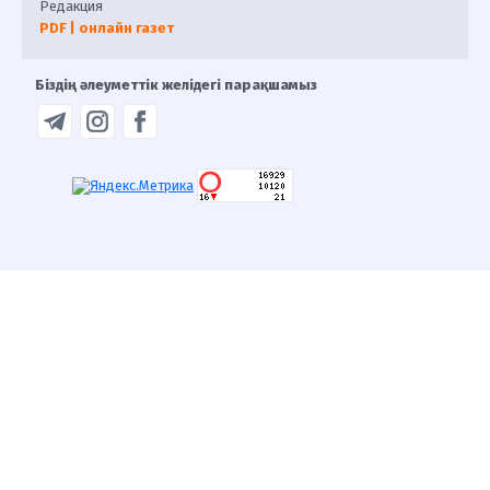
Редакция
PDF | онлайн газет
Біздің әлеуметтік желідегі парақшамыз