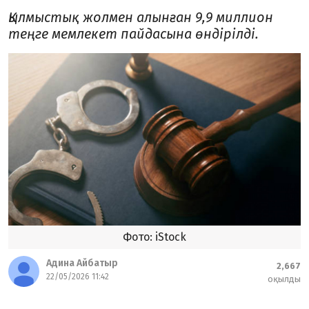
Қылмыстық жолмен алынған 9,9 миллион
теңге мемлекет пайдасына өндірілді.
Фото: iStock
Адина Айбатыр
2,667
22/05/2026 11:42
оқылды