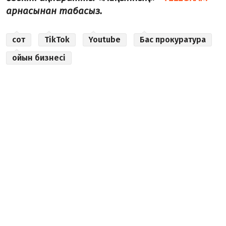
арнасынан табасыз.
сот
TikTok
Youtube
Бас прокуратура
ойын бизнесі