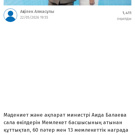
Ақтілек Алмасұлы
1,411
22/05/2026 19:55
оқылды
Мәдениет және ақпарат министрі Аида Балаева
сала өкілдерін Мемлекет басшысының атынан
құттықтап, 60 пәтер мен 13 мемлекеттік награда