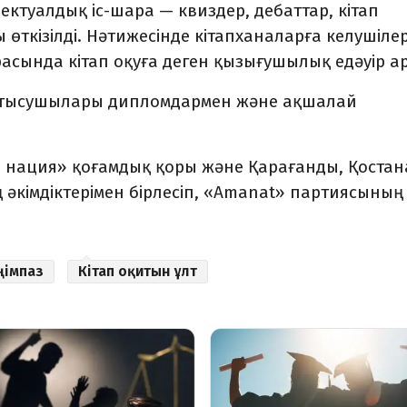
ктуалдық іс-шара — квиздер, дебаттар, кітап
өткізілді. Нәтижесінде кітапханаларға келушіле
расында кітап оқуға деген қызығушылық едәуір а
қатысушылары дипломдармен және ақшалай
 нация
» қоғамдық қоры
және
Қарағанды, Қостан
кімдіктерімен бірлесіп, «Amanat» партиясының
ңімпаз
Кітап оқитын ұлт