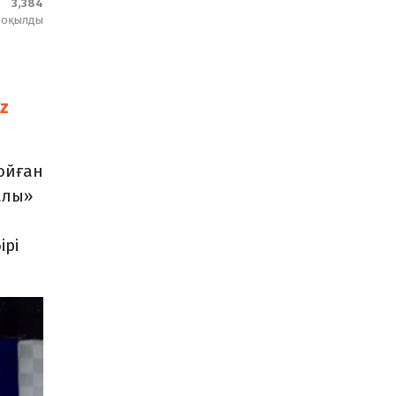
3,384
оқылды
kz
ойған
алы»
ірі