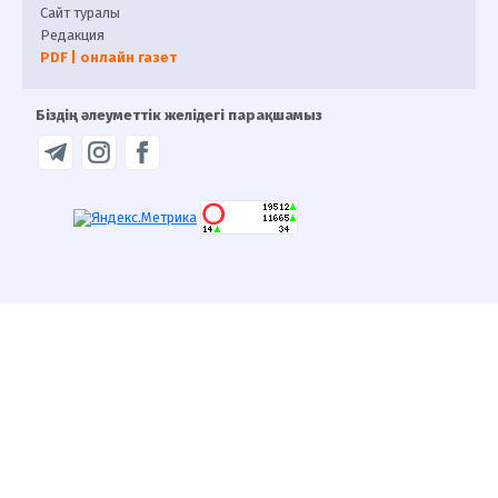
Сайт туралы
Редакция
PDF | онлайн газет
Біздің әлеуметтік желідегі парақшамыз