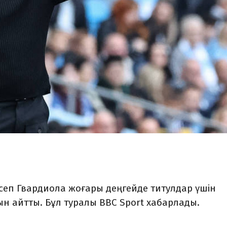
осеп Гвардиола жоғары деңгейде титулдар үшін
ын айтты. Бұл туралы BBC Sport хабарлады.