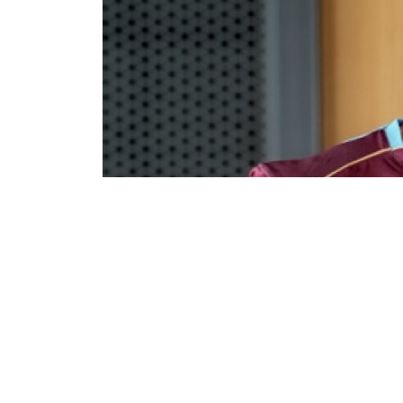
Рүстем Нүркенов
08/08/2026 21:13