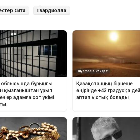
стер Сити
Гвардиолла