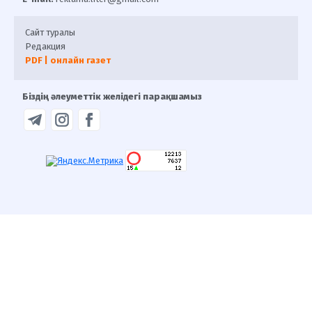
Сайт туралы
Редакция
PDF | онлайн газет
Біздің әлеуметтік желідегі парақшамыз